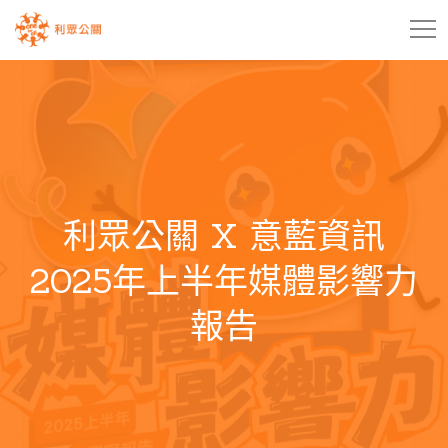
利眾公關 X 意藍資訊
2025年上半年媒體影響力
報告