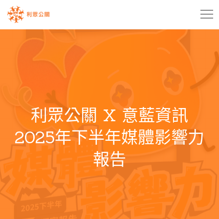
利眾公關 X 意藍資訊
2025年下半年媒體影響力
報告