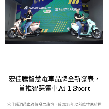
宏佳騰智慧電車品牌全新發表，
首推智慧電車
Ai-1 Sport
宏佳騰洞悉車聯網發展趨勢，於2019年以前瞻性思維進