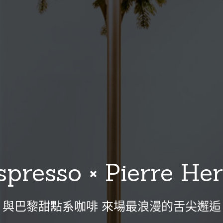
spresso × Pierre He
與巴黎甜點系咖啡 來場最浪漫的舌尖邂逅