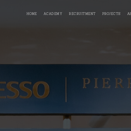
HOME
ACADEMY
RECRUITMENT
PROJECTS
A