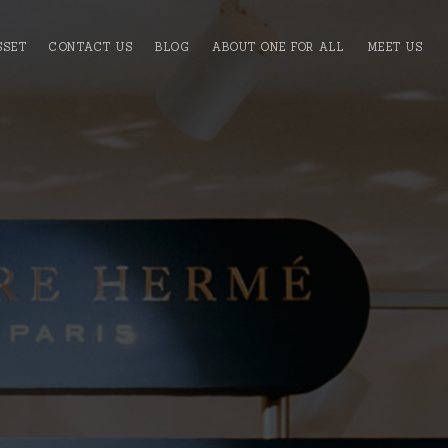
SSET
CONTACT US
BLOG
ABOUT ONE FOR ALL
MEET US