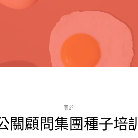
關於
公關顧問集團種子培