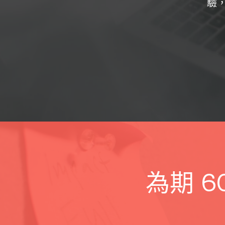
自我，絕對是首選中的首選！
新大學
為期 