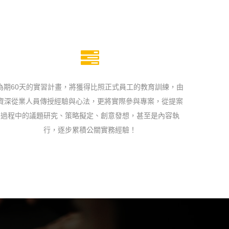
為期60天的實習計畫，將獲得比照正式員工的教育訓練，由
資深從業人員傳授經驗與心法，更將實際參與專案，從提案
過程中的議題研究、策略擬定、創意發想，甚至是內容執
行，逐步累積公關實務經驗！