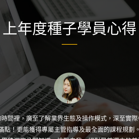
上年度種子學員心得
整充實，期間提供大量學術及實務經驗的累積機會，
兩個月中不斷的自我超越，有志加入公關業的同學絕