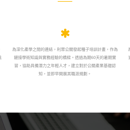
，
為深化產學之間的連結，利眾公關發起種子培訓計畫，作為
且
鏈接學術知識與實務經驗的橋樑。透過為期60天的暑期實
習，協助具備潛力之年輕人才，建立對於公關產業基礎認
知，並即早開展其職涯規劃。