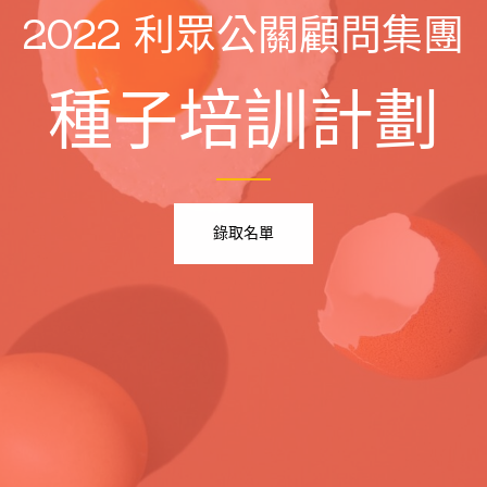
2022 利眾公關顧問集團
種子培訓計劃
錄取名單