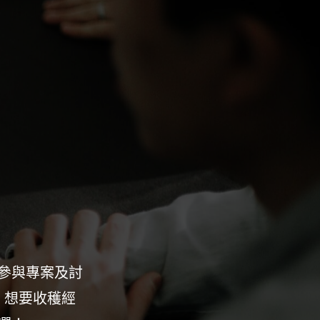
透過主管們手
在利眾公關真的會有非常精實的訓練
對不要錯過！
媒體的掌握度都能在這裡有顯著提升