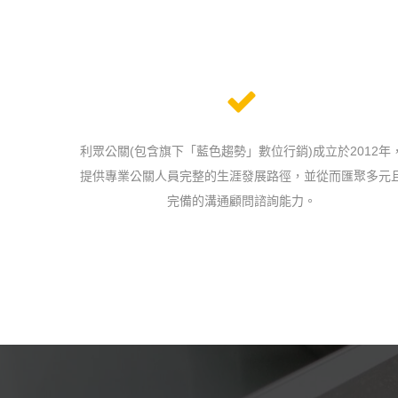
利眾公關(包含旗下「藍色趨勢」數位行銷)成立於2012年
提供專業公關人員完整的生涯發展路徑，並從而匯聚多元
完備的溝通顧問諮詢能力。