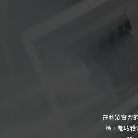
態及操作模式，深至實際參與專案及討
實習計畫完
導及最全面的課程規劃。想要收穫經
把手教學，