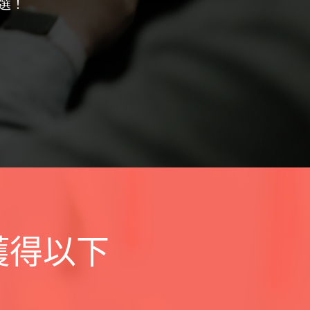
自己
陳孟
獲得以下