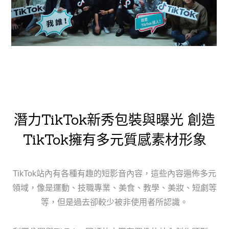
潛力
TikTok
新秀包裝與曝光 創造
TikTok
擁有多元質感素材形象
TikTok站內有各種有趣的短影音內容，這些內容遍佈多元
領域，像是運動、技職專業、美食、教學、美妝、短劇等
等，但是過去卻較少被非使用者所認識。